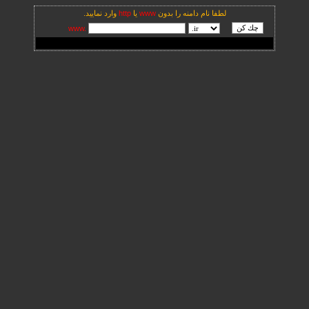
لطفا نام دامنه را بدون
www
يا
http
وارد نماييد.
www.